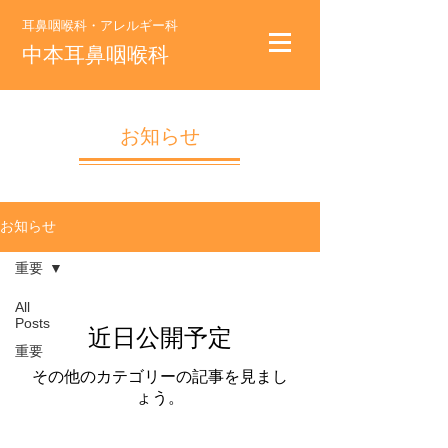
耳鼻咽喉科・アレルギー科
中本耳鼻咽喉科
お知らせ
お知らせ
重要
All
Posts
近日公開予定
重要
その他のカテゴリーの記事を見まし
ょう。